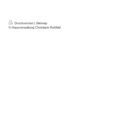
Druckversion
|
Sitemap
© Hausverwaltung Christiane Rehfeld