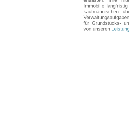
entlasten, Ihre In
Immobilie langfristi
kaufmännischen üb
Verwaltungsaufgabe
für Grundstücks- u
von unseren
Leistun