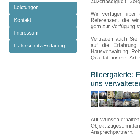
Zuverlässigkeit, Sor
Leistungen
Wir verfügen über e
Referenzen, die wir
Kontakt
gern zur Verfügung st
Impressum
Vertrauen auch Sie 
auf die Erfahrung
Datenschutz-Erklärung
Hausverwaltung Reh
Qualität unserer Arbe
Bildergalerie: 
uns verwaltete
Auf Wunsch erhalten 
Objekt zugeschnitten
Ansprechpartnern.