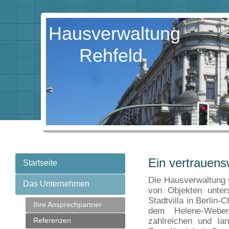
Hausverwaltung
Rehfeld
Ein vertrauens
Startseite
Die Hausverwaltung C
Das Unternehmen
von Objekten unter
Stadtvilla in Berlin
Ihre Ansprechpartner
dem Helene-Weber
Referenzen
zahlreichen und la