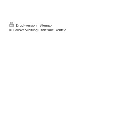
Druckversion
|
Sitemap
© Hausverwaltung Christiane Rehfeld